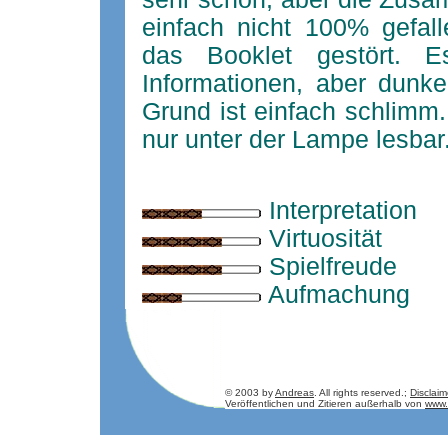
einfach nicht 100% gefal
das Booklet gestört. E
Informationen, aber dunke
Grund ist einfach schlimm.
nur unter der Lampe lesbar
Interpretation
Virtuosität
Spielfreude
Aufmachung
© 2003 by
Andreas
. All rights reserved.;
Disclaim
Veröffentlichen und Zitieren außerhalb von
www.