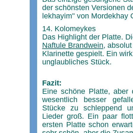
der schönsten Versionen de
lekhayim" von Mordekhay G
14. Kolomeykes
Das Highlight der Platte. 
Naftule Brandwein
, absolut
Klarinette gespielt. Ein wi
unglaubliches Stück.
Fazit:
Eine schöne Platte, aber 
wesentlich besser gefal
Stücke zu schleppend un
Lieder groß. Ein paar flo
ersten Platte schon erwarte
sehr schön, aber die Zusam