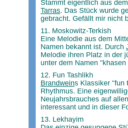
Stammt eigentlich aus dem
Tarras
. Das Stück wurde ge
gebracht. Gefällt mir nicht
11. Moskowitz-Terkish
Eine Melodie aus dem Mitte
Namen bekannt ist. Durch
Melodie ihren Platz in der 
unter dem Namen "khasen
12. Fun Tashlikh
Brandwein
s Klassiker "fun
Rhythmus. Eine eigenwilli
Neujahrsbrauches auf allen
interessant und in dieser F
13. Lekhayim
Das einzige gesungene Stüc