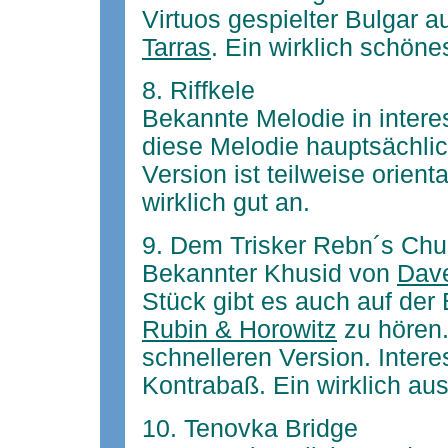
Virtuos gespielter Bulgar 
Tarras
. Ein wirklich schöne
8. Riffkele
Bekannte Melodie in intere
diese Melodie hauptsächlic
Version ist teilweise orien
wirklich gut an.
9. Dem Trisker Rebn´s Chu
Bekannter Khusid von
Dave
Stück gibt es auch auf de
Rubin & Horowitz
zu hören.
schnelleren Version. Intere
Kontrabaß. Ein wirklich au
10. Tenovka Bridge