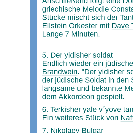
Anschließend folgt eine Doi
griechische Melodie Consta
Stücke mischt sich der Tan
Ellstein Orkester mit
Dave 
Lange 7 Minuten.
5. Der yidisher soldat
Endlich wieder ein jüdisch
Brandwein
. "Der yidisher s
der jüdische Soldat in den
langsame und bekannte Melo
dem Akkordeon gespielt.
6. Terkisher yale v´yove ta
Ein weiteres Stück von
Naf
7. Nikolaev Bulgar