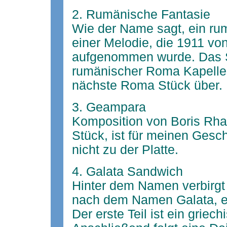
2. Rumänische Fantasie
Wie der Name sagt, ein rum
einer Melodie, die 1911 vo
aufgenommen wurde. Das S
rumänischer Roma Kapellen
nächste Roma Stück über.
3. Geampara
Komposition von Boris Rha
Stück, ist für meinen Gesc
nicht zu der Platte.
4. Galata Sandwich
Hinter dem Namen verbirgt 
nach dem Namen Galata, ein
Der erste Teil ist ein griec